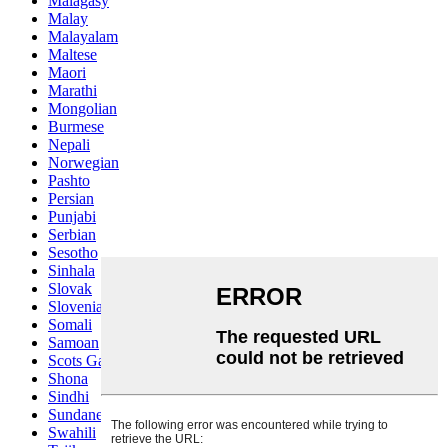
Malagasy
Malay
Malayalam
Maltese
Maori
Marathi
Mongolian
Burmese
Nepali
Norwegian
Pashto
Persian
Punjabi
Serbian
Sesotho
Sinhala
Slovak
Slovenian
Somali
Samoan
Scots Gaelic
Shona
Sindhi
Sundanese
Swahili