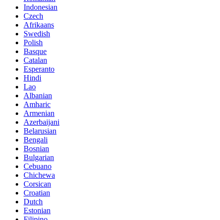
Indonesian
Czech
Afrikaans
Swedish
Polish
Basque
Catalan
Esperanto
Hindi
Lao
Albanian
Amharic
Armenian
Azerbaijani
Belarusian
Bengali
Bosnian
Bulgarian
Cebuano
Chichewa
Corsican
Croatian
Dutch
Estonian
Filipino