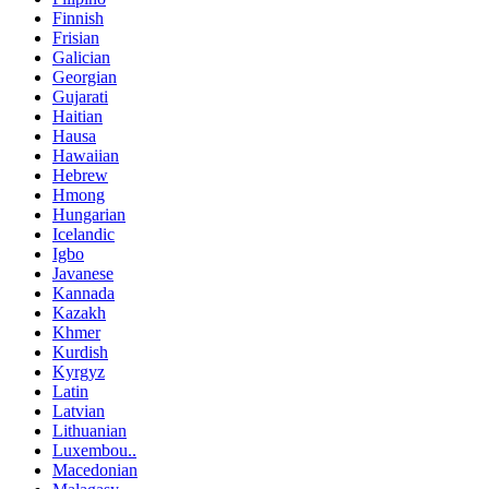
Finnish
Frisian
Galician
Georgian
Gujarati
Haitian
Hausa
Hawaiian
Hebrew
Hmong
Hungarian
Icelandic
Igbo
Javanese
Kannada
Kazakh
Khmer
Kurdish
Kyrgyz
Latin
Latvian
Lithuanian
Luxembou..
Macedonian