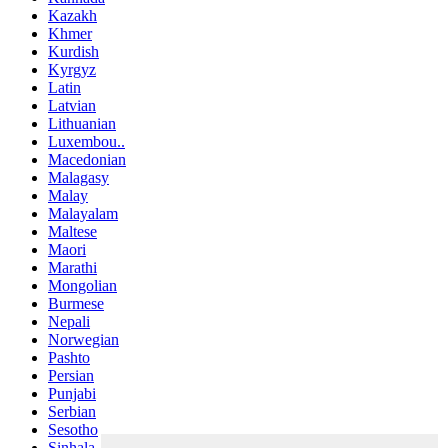
Kazakh
Khmer
Kurdish
Kyrgyz
Latin
Latvian
Lithuanian
Luxembou..
Macedonian
Malagasy
Malay
Malayalam
Maltese
Maori
Marathi
Mongolian
Burmese
Nepali
Norwegian
Pashto
Persian
Punjabi
Serbian
Sesotho
Sinhala