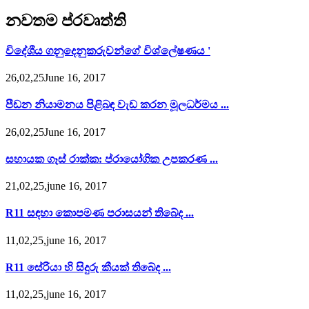
නවතම ප්රවෘත්ති
විදේශීය ගනුදෙනුකරුවන්ගේ විශ්ලේෂණය '
26,02,25June 16, 2017
පීඩන නියාමනය පිළිබඳ වැඩ කරන මූලධර්මය ...
26,02,25June 16, 2017
සහායක ගෑස් රාක්ක: ප්රායෝගික උපකරණ ...
21,02,25,june 16, 2017
R11 සඳහා කොපමණ පරාසයන් තිබේද ...
11,02,25,june 16, 2017
R11 සේරියා හි සිදුරු කීයක් තිබේද ...
11,02,25,june 16, 2017