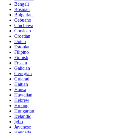
Bengali
Bosnian
Bulgarian
Cebuano
Chichewa
Corsican
Croatian
Dutch
Estonian
Filipino
Finnish
Frisian
Galician
Georgian
Gujarati
Haitian
Hausa
Hawaiian
Hebrew
Hmong
Hungarian
Icelandic
Igbo
Javanese
Kannada