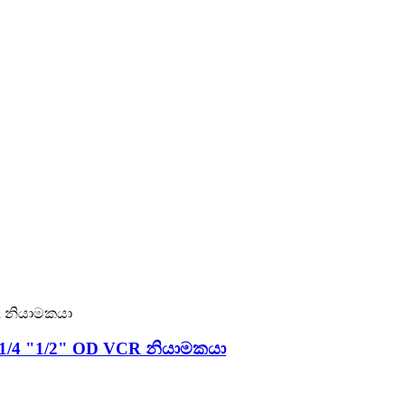
 1/4 "1/2" OD VCR නියාමකයා