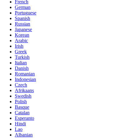
French
German
Portuguese
Spanish
Russian
Japanese
Korean
Arabic
Irish
Greek
Turkish
Italian
Danish
Romanian
Indonesian
Czech
Afrikaans
Swedish
Polish
Basque
Catalan
Esperanto
Hindi
Lao
Albanian