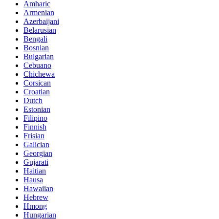
Amharic
Armenian
Azerbaijani
Belarusian
Bengali
Bosnian
Bulgarian
Cebuano
Chichewa
Corsican
Croatian
Dutch
Estonian
Filipino
Finnish
Frisian
Galician
Georgian
Gujarati
Haitian
Hausa
Hawaiian
Hebrew
Hmong
Hungarian