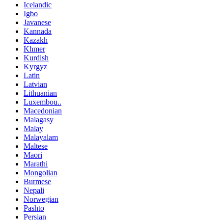
Icelandic
Igbo
Javanese
Kannada
Kazakh
Khmer
Kurdish
Kyrgyz
Latin
Latvian
Lithuanian
Luxembou..
Macedonian
Malagasy
Malay
Malayalam
Maltese
Maori
Marathi
Mongolian
Burmese
Nepali
Norwegian
Pashto
Persian