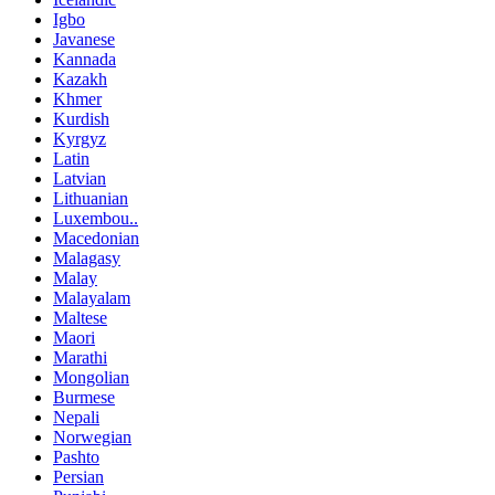
Igbo
Javanese
Kannada
Kazakh
Khmer
Kurdish
Kyrgyz
Latin
Latvian
Lithuanian
Luxembou..
Macedonian
Malagasy
Malay
Malayalam
Maltese
Maori
Marathi
Mongolian
Burmese
Nepali
Norwegian
Pashto
Persian