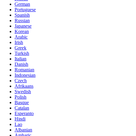
German
Portuguese
Spanish
Russian
Japanese
Korean
Arabic
Irish
Greek
Turkish
Italian
Danish
Romanian
Indonesian
Czech
Afrikaans
Swedish
Polish
Basque
Catalan
Esperanto
Hindi
Lao
Albanian
Amharic