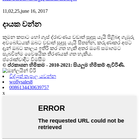
11,02,25,june 16, 2017
දායක වන්න
කුමන කපාට හෝ ගෑස් ද්රාවණය වඩාත් සුදුසු යැයි පිළිබඳ ගැඹුරු
අවබෝධයක් ඔබට වඩාත් සුදුසු යැයි සිතන්න, කරුණාකර අපට
දැන් ඔබට කාලය ඉතිරි කර ගත හැකි අතර ඔබේ සමාගමට
සැබවින්ම වෛෂයික තීරණයක් ගත හැකිය.
ප්රොක්වාදීට විමසීම
© ප්රකාශන හිමිකම - 2010-2021: සියලුම හිමිකම් ඇවිරිණි.
විද්යුත් තැපෑල යවන්න
woflysales8
0086134430639757
x