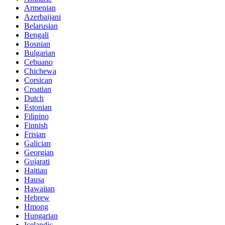
Armenian
Azerbaijani
Belarusian
Bengali
Bosnian
Bulgarian
Cebuano
Chichewa
Corsican
Croatian
Dutch
Estonian
Filipino
Finnish
Frisian
Galician
Georgian
Gujarati
Haitian
Hausa
Hawaiian
Hebrew
Hmong
Hungarian
Icelandic