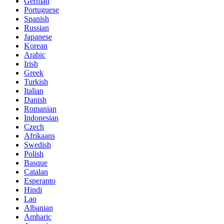
German
Portuguese
Spanish
Russian
Japanese
Korean
Arabic
Irish
Greek
Turkish
Italian
Danish
Romanian
Indonesian
Czech
Afrikaans
Swedish
Polish
Basque
Catalan
Esperanto
Hindi
Lao
Albanian
Amharic