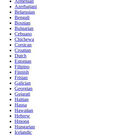
Armenian
Azerbaijani
Belarusian
Bengali
Bosnian
Bulgarian
Cebuano
Chichewa
Corsican
Croatian
Dutch
Estonian
Filipino
Finnish
Frisian
Galician
Georgian
Gujarati
Haitian
Hausa
Hawaiian
Hebrew
Hmong
Hungarian
Icelandic