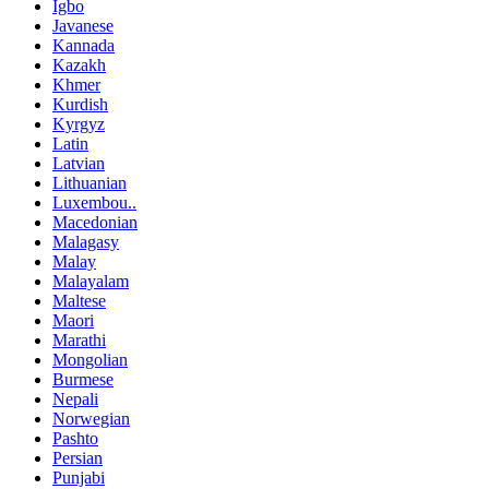
Igbo
Javanese
Kannada
Kazakh
Khmer
Kurdish
Kyrgyz
Latin
Latvian
Lithuanian
Luxembou..
Macedonian
Malagasy
Malay
Malayalam
Maltese
Maori
Marathi
Mongolian
Burmese
Nepali
Norwegian
Pashto
Persian
Punjabi