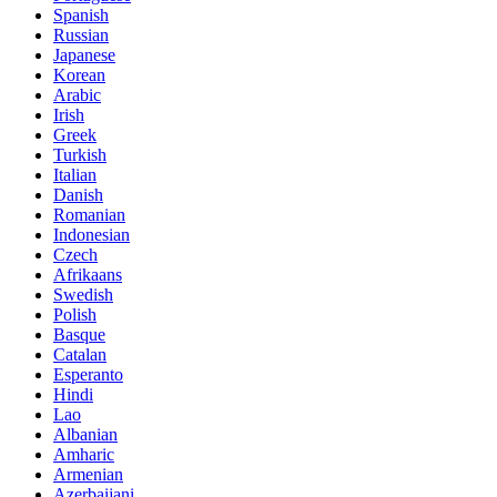
Spanish
Russian
Japanese
Korean
Arabic
Irish
Greek
Turkish
Italian
Danish
Romanian
Indonesian
Czech
Afrikaans
Swedish
Polish
Basque
Catalan
Esperanto
Hindi
Lao
Albanian
Amharic
Armenian
Azerbaijani