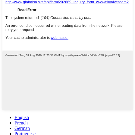
English
French
German
Portuguese