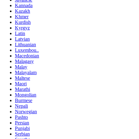
Kannada
Kazakh
Khmer
Kurdish
Kyrgyz
Latin
Latvian
Lithuanian
Luxembou..
Macedonian
Malagasy
Malay
Malayalam
Maltese
Maori
Marathi
Mongolian
Burmese
Nepali
Norwegian
Pashto
Persian
Punjabi
Serbian