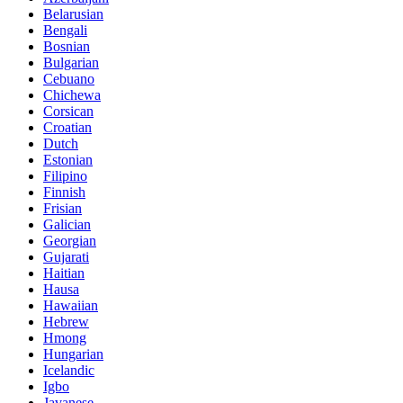
Belarusian
Bengali
Bosnian
Bulgarian
Cebuano
Chichewa
Corsican
Croatian
Dutch
Estonian
Filipino
Finnish
Frisian
Galician
Georgian
Gujarati
Haitian
Hausa
Hawaiian
Hebrew
Hmong
Hungarian
Icelandic
Igbo
Javanese