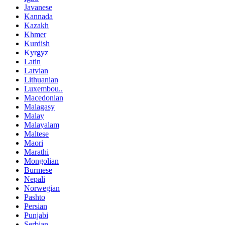
Javanese
Kannada
Kazakh
Khmer
Kurdish
Kyrgyz
Latin
Latvian
Lithuanian
Luxembou..
Macedonian
Malagasy
Malay
Malayalam
Maltese
Maori
Marathi
Mongolian
Burmese
Nepali
Norwegian
Pashto
Persian
Punjabi
Serbian