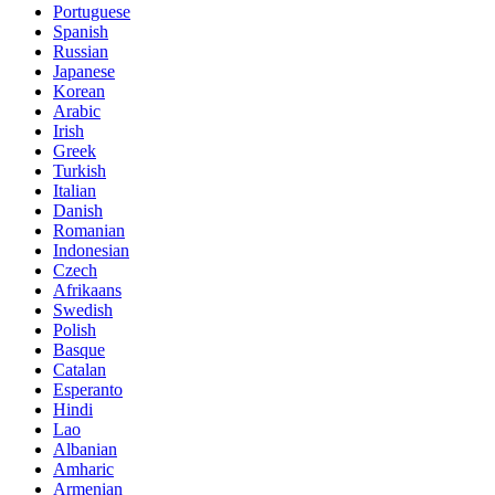
Portuguese
Spanish
Russian
Japanese
Korean
Arabic
Irish
Greek
Turkish
Italian
Danish
Romanian
Indonesian
Czech
Afrikaans
Swedish
Polish
Basque
Catalan
Esperanto
Hindi
Lao
Albanian
Amharic
Armenian