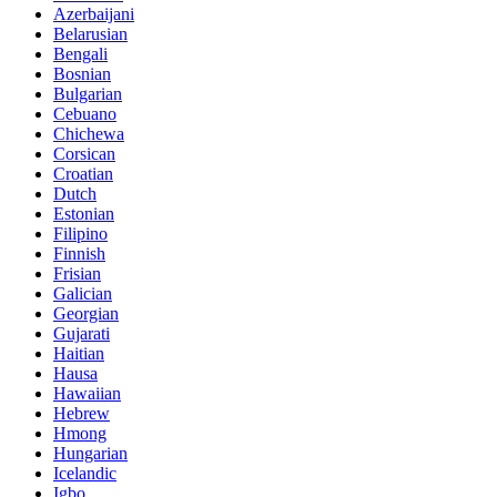
Azerbaijani
Belarusian
Bengali
Bosnian
Bulgarian
Cebuano
Chichewa
Corsican
Croatian
Dutch
Estonian
Filipino
Finnish
Frisian
Galician
Georgian
Gujarati
Haitian
Hausa
Hawaiian
Hebrew
Hmong
Hungarian
Icelandic
Igbo