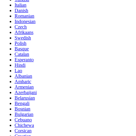
Italian
Danish
Romanian
Indonesian
Czech
Afrikaans
Swedish
Polish
Basque
Catalan
Esperanto
Hindi
Lao
Albanian
Amharic
Armenian
Azerbaijani
Belarusian
Bengali
Bosnian
Bulgarian
Cebuano
Chichewa
Corsican