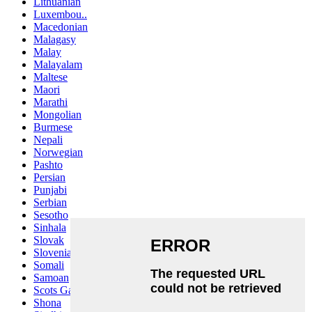
Lithuanian
Luxembou..
Macedonian
Malagasy
Malay
Malayalam
Maltese
Maori
Marathi
Mongolian
Burmese
Nepali
Norwegian
Pashto
Persian
Punjabi
Serbian
Sesotho
Sinhala
Slovak
Slovenian
Somali
Samoan
Scots Gaelic
Shona