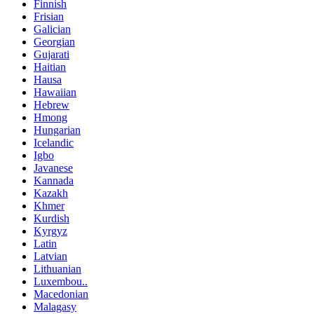
Finnish
Frisian
Galician
Georgian
Gujarati
Haitian
Hausa
Hawaiian
Hebrew
Hmong
Hungarian
Icelandic
Igbo
Javanese
Kannada
Kazakh
Khmer
Kurdish
Kyrgyz
Latin
Latvian
Lithuanian
Luxembou..
Macedonian
Malagasy