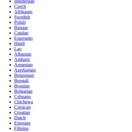
Indonesian
Czech
Afrikaans
Swedish
Polish
Basque
Catalan
Esperanto
Hindi
Lao
Albanian
Amharic
Armenian
Azerbaijani
Belarusian
Bengali
Bosnian
Bulgarian
Cebuano
Chichewa
Corsican
Croatian
Dutch
Estonian
Filipino