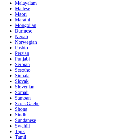
Malayalam
Maltese
Maori
Marathi
Mongolian
Burmese
Nepali
Norwegian
Pashto
Persian
Punjabi
Serbian
Sesotho
Sinhala
Slovak
Slovenian
Somali
Samoan
Scots Gaelic
Shona
Sindhi
Sundanese
Swahili
Tajik
Tamil