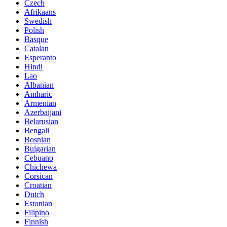
Czech
Afrikaans
Swedish
Polish
Basque
Catalan
Esperanto
Hindi
Lao
Albanian
Amharic
Armenian
Azerbaijani
Belarusian
Bengali
Bosnian
Bulgarian
Cebuano
Chichewa
Corsican
Croatian
Dutch
Estonian
Filipino
Finnish