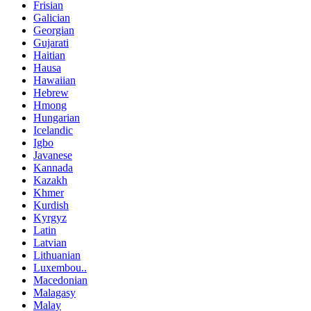
Frisian
Galician
Georgian
Gujarati
Haitian
Hausa
Hawaiian
Hebrew
Hmong
Hungarian
Icelandic
Igbo
Javanese
Kannada
Kazakh
Khmer
Kurdish
Kyrgyz
Latin
Latvian
Lithuanian
Luxembou..
Macedonian
Malagasy
Malay