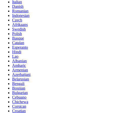
Italian
Danish
Romanian
Indonesian
Czech
Afrikaans
Swedish
Polish
Basque
Catalan
Esperanto
Hindi
Lao
Albanian
Amharic
Armenian
Azerbaijani
Belarusian
Bengali
Bosnian
Bulgarian
Cebuano
Chichewa
Corsican
Croatian