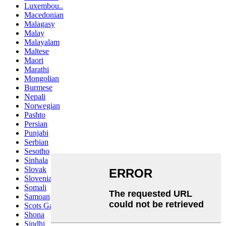
Luxembou..
Macedonian
Malagasy
Malay
Malayalam
Maltese
Maori
Marathi
Mongolian
Burmese
Nepali
Norwegian
Pashto
Persian
Punjabi
Serbian
Sesotho
Sinhala
Slovak
Slovenian
Somali
Samoan
Scots Gaelic
Shona
Sindhi