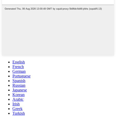
English
French
German
Portuguese
Spanish
Russian
Japanese
Korean
Arabic
Irish
Greek
Turkish