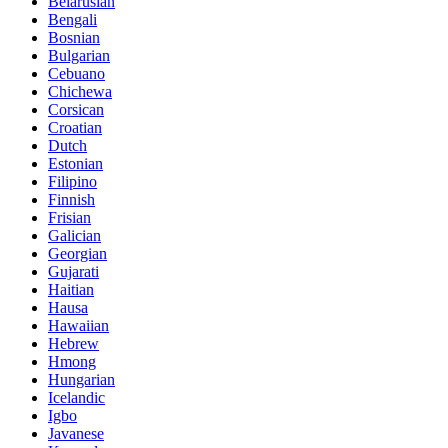
Belarusian
Bengali
Bosnian
Bulgarian
Cebuano
Chichewa
Corsican
Croatian
Dutch
Estonian
Filipino
Finnish
Frisian
Galician
Georgian
Gujarati
Haitian
Hausa
Hawaiian
Hebrew
Hmong
Hungarian
Icelandic
Igbo
Javanese