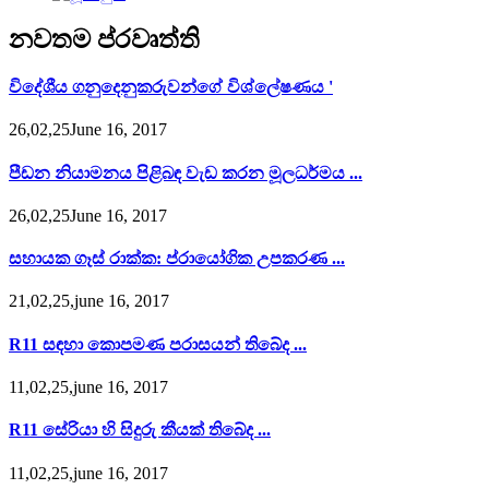
නවතම ප්රවෘත්ති
විදේශීය ගනුදෙනුකරුවන්ගේ විශ්ලේෂණය '
26,02,25June 16, 2017
පීඩන නියාමනය පිළිබඳ වැඩ කරන මූලධර්මය ...
26,02,25June 16, 2017
සහායක ගෑස් රාක්ක: ප්රායෝගික උපකරණ ...
21,02,25,june 16, 2017
R11 සඳහා කොපමණ පරාසයන් තිබේද ...
11,02,25,june 16, 2017
R11 සේරියා හි සිදුරු කීයක් තිබේද ...
11,02,25,june 16, 2017