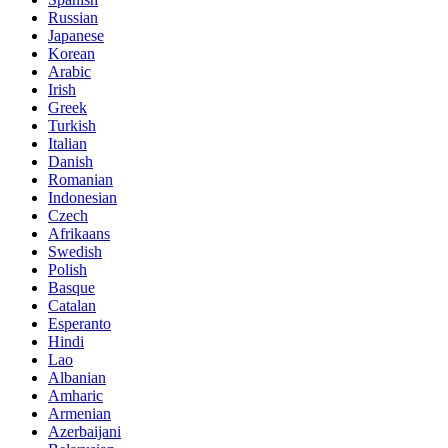
Russian
Japanese
Korean
Arabic
Irish
Greek
Turkish
Italian
Danish
Romanian
Indonesian
Czech
Afrikaans
Swedish
Polish
Basque
Catalan
Esperanto
Hindi
Lao
Albanian
Amharic
Armenian
Azerbaijani