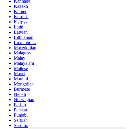
Kannada
Kazakh
Khmer
Kurdish
Kyrgyz
Latin
Latvian
Lithuanian
Luxembou..
Macedonian
Malagasy
Malay
Malayalam
Maltese
Maori
Marathi
Mongolian
Burmese
Nepali
Norwegian
Pashto
Persian
Punjabi
Serbian
Sesotho