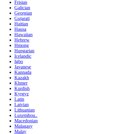
Frisian
Galician
Georgian
Gujarati
Haitian
Hausa
Hawaiian
Hebrew
Hmong
Hungarian
Icelandic
Igbo
Javanese
Kannada
Kazakh
Khmer
Kurdish
Kyrgyz
Latin
Latvian
Lithuanian
Luxembou..
Macedonian
Malagasy
Malay