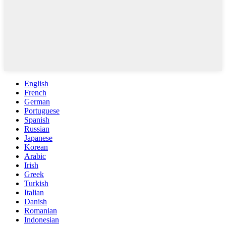
English
French
German
Portuguese
Spanish
Russian
Japanese
Korean
Arabic
Irish
Greek
Turkish
Italian
Danish
Romanian
Indonesian