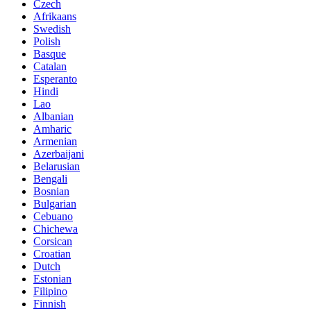
Czech
Afrikaans
Swedish
Polish
Basque
Catalan
Esperanto
Hindi
Lao
Albanian
Amharic
Armenian
Azerbaijani
Belarusian
Bengali
Bosnian
Bulgarian
Cebuano
Chichewa
Corsican
Croatian
Dutch
Estonian
Filipino
Finnish