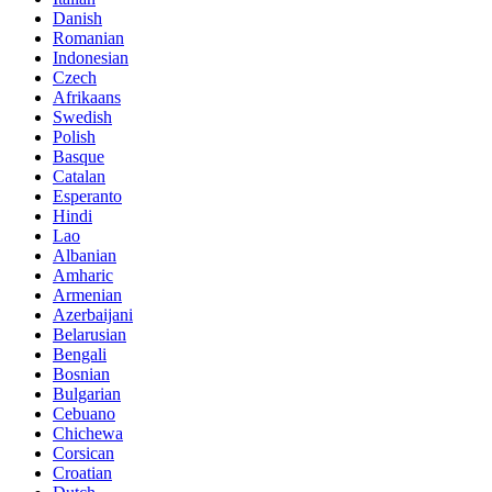
Danish
Romanian
Indonesian
Czech
Afrikaans
Swedish
Polish
Basque
Catalan
Esperanto
Hindi
Lao
Albanian
Amharic
Armenian
Azerbaijani
Belarusian
Bengali
Bosnian
Bulgarian
Cebuano
Chichewa
Corsican
Croatian