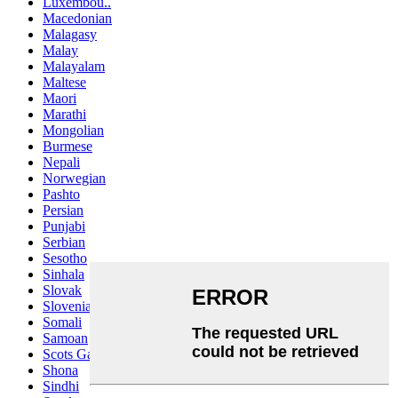
Luxembou..
Macedonian
Malagasy
Malay
Malayalam
Maltese
Maori
Marathi
Mongolian
Burmese
Nepali
Norwegian
Pashto
Persian
Punjabi
Serbian
Sesotho
Sinhala
Slovak
Slovenian
Somali
Samoan
Scots Gaelic
Shona
Sindhi