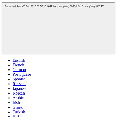
English
French
German
Portuguese
Spanish
Russian
Japanese
Korean
Arabic
Irish
Greek
Turkish
Italian